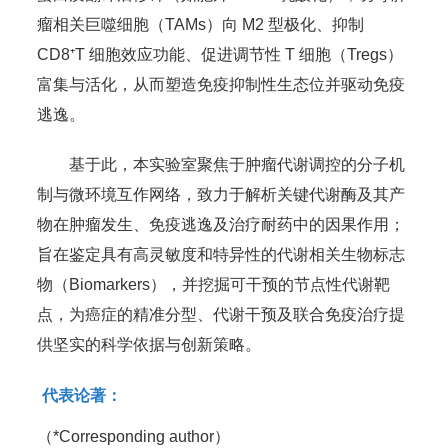
瘤相关巨噬细胞（TAMs）向 M2 型极化、抑制
CD8⁺T 细胞效应功能、促进调节性 T 细胞（Tregs）
富集与活化，从而塑造免疫抑制性生态位并驱动免疫
逃逸。
基于此，本实验室聚焦于肿瘤代谢调控的分子机
制与微环境互作网络，致力于解析关键代谢酶及其产
物在肿瘤发生、免疫逃逸及治疗耐药中的因果作用；
旨在鉴定具有高灵敏度和特异性的代谢相关生物标志
物（Biomarkers），并挖掘可干预的节点性代谢靶
点，为癌症的精准分型、代谢干预及联合免疫治疗提
供坚实的科学依据与创新策略。
代表论著：
（*Corresponding author）