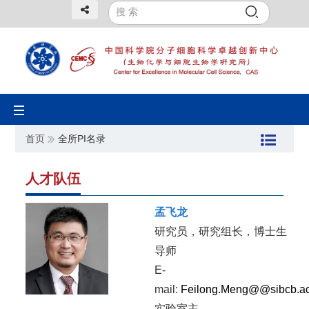
Toggle
navigation
首页
全所PI名录
人才队伍
孟飞龙
研究员，研究组长，博士生
导师
E-
mail:
Feilong.Meng@@sibcb.ac
实验室主