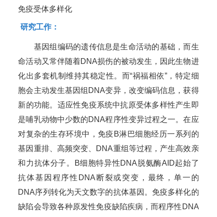
免疫受体多样化
研究工作：
基因组编码的遗传信息是生命活动的基础，而生
命活动又常伴随着DNA损伤的被动发生，因此生物进
化出多套机制维持其稳定性。而“祸福相依”，特定细
胞会主动发生基因组DNA变异，改变编码信息，获得
新的功能。适应性免疫系统中抗原受体多样性产生即
是哺乳动物中少数的DNA程序性变异过程之一。在应
对复杂的生存环境中，免疫B淋巴细胞经历一系列的
基因重排、高频突变、DNA重组等过程，产生高效亲
和力抗体分子。B细胞特异性DNA脱氨酶AID起始了
抗体基因程序性DNA断裂或突变，最终，单一的
DNA序列转化为天文数字的抗体基因。免疫多样化的
缺陷会导致各种原发性免疫缺陷疾病，而程序性DNA