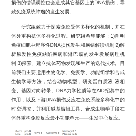
损伤的错误调控也会造成其它基因上的DNA损伤，导
致免疫系统肿瘤的发生发展。
研究组致力于探索免疫受体多样化的机制，并在
体外重构抗体多样化过程。研究组希望能够：1)阐明
免疫细胞中程序性DNA损伤发生和易错解读机制;2)解
析原发性免疫缺陷疾病和淋巴瘤的发生发展病理机
制;3)探索、建立抗体药物发现和生产的迭代技术。目
前我们主要运用生物化学、免疫学、功能组学和合成
生物学等方法，结合动物模型，研究蛋白质液-液相
变、基因对向转录、DNA力学性质等在AID招募中的
作用，以及下游DNA损伤反应在免疫系统多样化中的
时空调控，并利用碱基编辑工具、合成生物学手段在
体外重构免疫反应最小功能单元——生发中心反应。